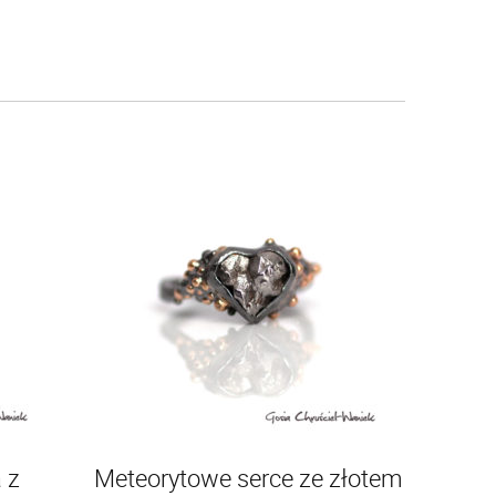
 z
Meteorytowe serce ze złotem