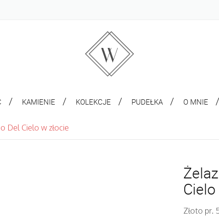
C
KAMIENIE
KOLEKCJE
PUDEŁKA
O MNIE
 Del Cielo w złocie
Żela
Cielo
Złoto pr.