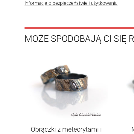
Informacje o bezpieczeństwie i użytkowaniu
MOŻE SPODOBAJĄ CI SIĘ 
Obrączki z meteorytami i
M