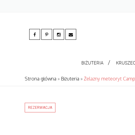
BIŻUTERIA
KRUSZE
Strona główna
»
Biżuteria
»
Żelazny meteoryt Campo
REZERWACJA