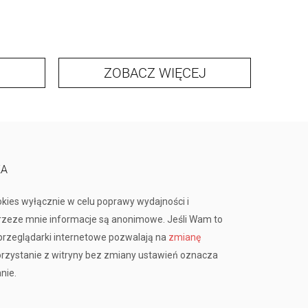
ZOBACZ WIĘCEJ
KA
okies wyłącznie w celu poprawy wydajności i
przeze mnie informacje są anonimowe. Jeśli Wam to
rzeglądarki internetowe pozwalają na
zmianę
orzystanie z witryny bez zmiany ustawień oznacza
nie.