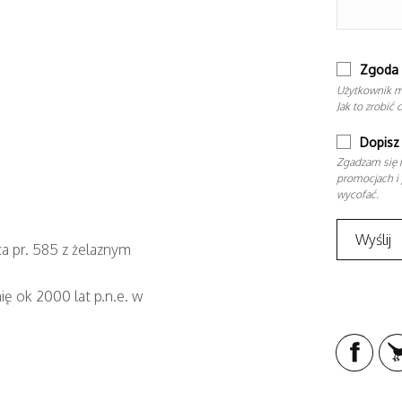
Zgoda 
Użytkownik m
Jak to zrobić 
Dopisz 
Zgadzam się n
promocjach i 
wycofać.
a pr. 585 z żelaznym
ię ok 2000 lat p.n.e. w