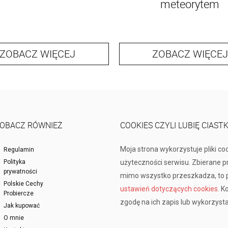
meteorytem
ZOBACZ WIĘCEJ
ZOBACZ WIĘCEJ
OBACZ RÓWNIEŻ
COOKIES CZYLI LUBIĘ CIAST
Moja strona wykorzystuje pliki co
Regulamin
Polityka
użyteczności serwisu. Zbierane 
prywatności
mimo wszystko przeszkadza, to p
Polskie Cechy
ustawień dotyczących cookies
. K
Probiercze
zgodę na ich zapis lub wykorzysta
Jak kupować
O mnie