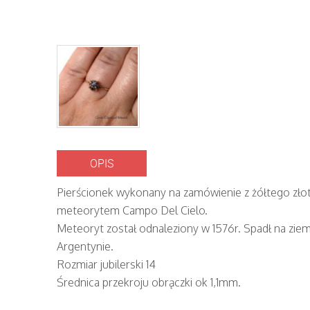
OPIS
Pierścionek wykonany na zamówienie z żółtego złot
meteorytem Campo Del Cielo.
Meteoryt został odnaleziony w 1576r. Spadł na ziem
Argentynie.
Rozmiar jubilerski 14
Średnica przekroju obrączki ok 1,1mm.