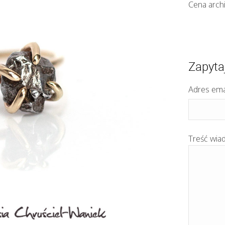
Cena arch
Zapyta
Adres ema
Treść wia