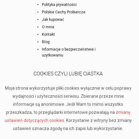
Polityka prywatności
Polskie Cechy Probiercze
Jak kupować
O mnie
Kontakt
Blog
Informacje o bezpieczeństwie i
użytkowaniu
COOKIES CZYLI LUBIĘ CIASTKA
Moja strona wykorzystuje pliki cookies wyłącznie w celu poprawy
wydajności i użyteczności serwisu. Zbierane przeze mnie
informacje są anonimowe. Jeśli Wam to mimo wszystko
przeszkadza, to przeglądarki internetowe pozwalają na
zmianę
ustawień dotyczących cookies
. Korzystanie z witryny bez zmiany
ustawień oznacza zgodę na ich zapis lub wykorzystanie.