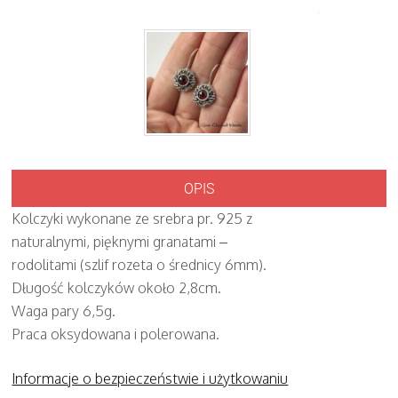
OPIS
Kolczyki wykonane ze srebra pr. 925 z
naturalnymi, pięknymi granatami –
rodolitami (szlif rozeta o średnicy 6mm).
Długość kolczyków około 2,8cm.
Waga pary 6,5g.
Praca oksydowana i polerowana.
Informacje o bezpieczeństwie i użytkowaniu