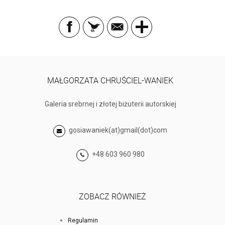
MAŁGORZATA CHRUŚCIEL-WANIEK
Galeria srebrnej i złotej biżuterii autorskiej
gosiawaniek(at)gmail(dot)com
+48 603 960 980
ZOBACZ RÓWNIEŻ
Regulamin