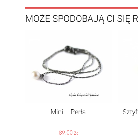
MOŻE SPODOBAJĄ CI SIĘ 
Mini – Perła
Sztyf
89.00
zł