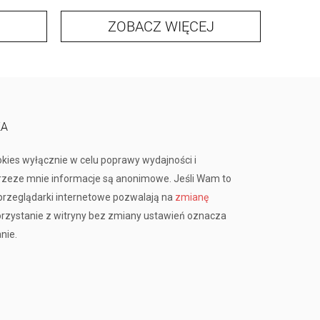
ZOBACZ WIĘCEJ
KA
okies wyłącznie w celu poprawy wydajności i
przeze mnie informacje są anonimowe. Jeśli Wam to
rzeglądarki internetowe pozwalają na
zmianę
orzystanie z witryny bez zmiany ustawień oznacza
nie.