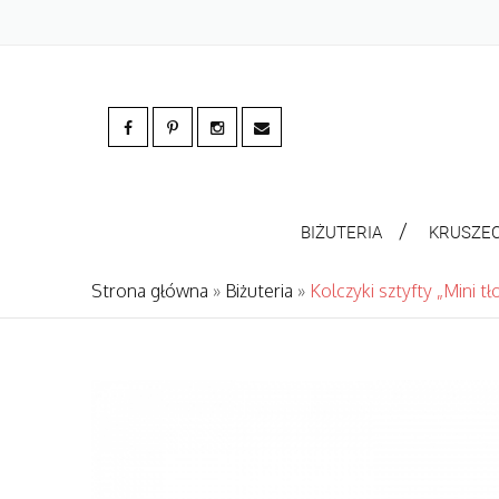
BIŻUTERIA
KRUSZE
Strona główna
»
Biżuteria
»
Kolczyki sztyfty „Mini t