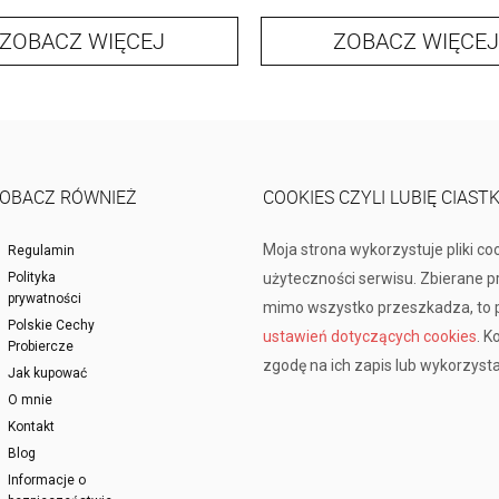
ZOBACZ WIĘCEJ
ZOBACZ WIĘCEJ
OBACZ RÓWNIEŻ
COOKIES CZYLI LUBIĘ CIAST
Moja strona wykorzystuje pliki co
Regulamin
Polityka
użyteczności serwisu. Zbierane 
prywatności
mimo wszystko przeszkadza, to p
Polskie Cechy
ustawień dotyczących cookies
. K
Probiercze
zgodę na ich zapis lub wykorzysta
Jak kupować
O mnie
Kontakt
Blog
Informacje o