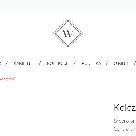
C
KAMIENIE
KOLEKCJE
PUDEŁKA
O MNIE
łoczone”
Kolcz
Srebro pr.
Cena arch