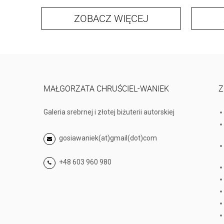
ZOBACZ WIĘCEJ
MAŁGORZATA CHRUŚCIEL-WANIEK
Z
Galeria srebrnej i złotej biżuterii autorskiej
gosiawaniek(at)gmail(dot)com
+48 603 960 980