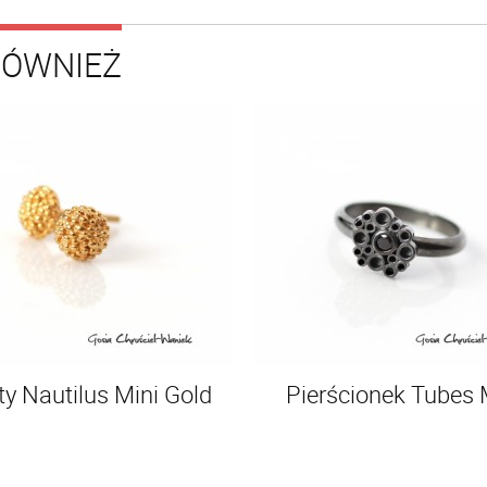
RÓWNIEŻ
ty Nautilus Mini Gold
Pierścionek Tubes 