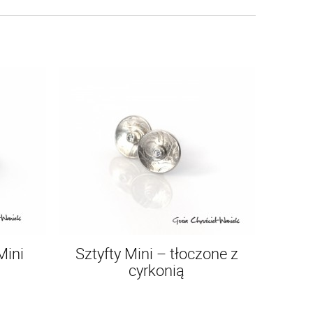
Mini
Sztyfty Mini – tłoczone z
cyrkonią