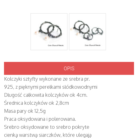
OPIS
Kolczyki sztyfty wykonane ze srebra pr.
925, z pięknymi perełkami słódkowodnymi
Długość całkowita kolczyków ok 4cm.
Średnica kolczyków ok 2,8cm
Masa pary ok 12,5g
Praca oksydowana i polerowana.
Srebro oksydowane to srebro pokryte
cienką warstwą siarczków, które ulegają