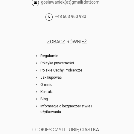
gosiawaniek(at)gmail(dot)com
+48 603 960 980
ZOBACZ RÓWNIEŻ
Regulamin
Polityka prywatności
Polskie Cechy Probiercze
Jak kupować
O mnie
Kontakt
Blog
Informacje o bezpieczeństwie i
użytkowaniu
COOKIES CZYLI LUBIĘ CIASTKA