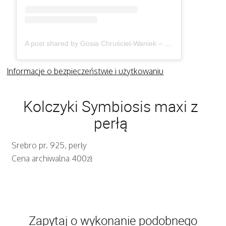
A post shared by Gosia Chruściel-Waniek – Biżuteria (@gosiawaniek)
Informacje o bezpieczeństwie i użytkowaniu
Kolczyki Symbiosis maxi z
perłą
Srebro pr. 925, perły
Cena archiwalna 400zł
Zapytaj o wykonanie podobnego