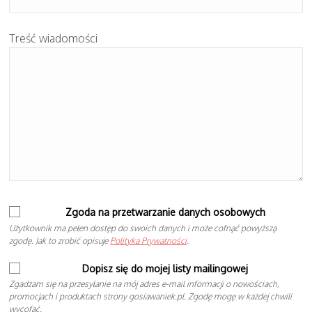
Treść wiadomości
Zgoda na przetwarzanie danych osobowych
Użytkownik ma pełen dostęp do swoich danych i może cofnąć powyższą
zgodę. Jak to zrobić opisuje
Polityka Prywatności
.
Dopisz się do mojej listy mailingowej
Zgadzam się na przesyłanie na mój adres e-mail informacji o nowościach,
promocjach i produktach strony gosiawaniek.pl. Zgodę mogę w każdej chwili
wycofać.