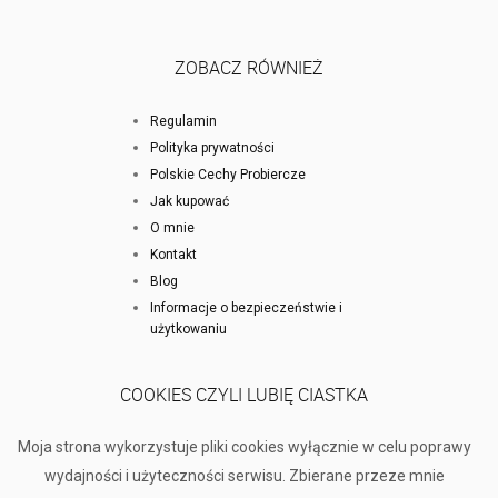
ZOBACZ RÓWNIEŻ
Regulamin
Polityka prywatności
Polskie Cechy Probiercze
Jak kupować
O mnie
Kontakt
Blog
Informacje o bezpieczeństwie i
użytkowaniu
COOKIES CZYLI LUBIĘ CIASTKA
Moja strona wykorzystuje pliki cookies wyłącznie w celu poprawy
wydajności i użyteczności serwisu. Zbierane przeze mnie