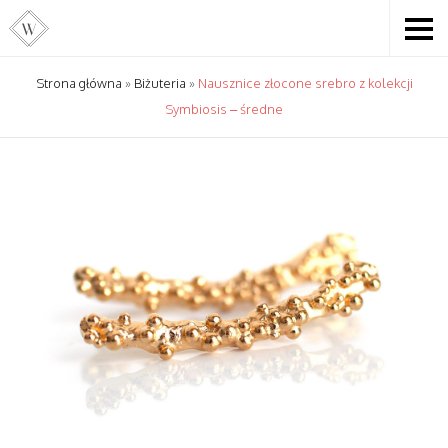
Strona główna
»
Biżuteria
»
Nausznice złocone srebro z kolekcji
Symbiosis – średne