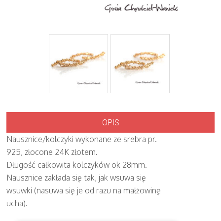
OPIS
Nausznice/kolczyki wykonane ze srebra pr.
925, złocone 24K złotem.
Długość całkowita kolczyków ok 28mm.
Nausznice zakłada się tak, jak wsuwa się
wsuwki (nasuwa się je od razu na małżowinę
ucha).