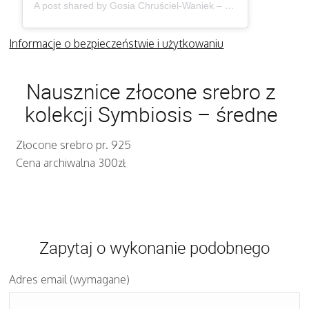
A post shared by Gosia Chruściel-Waniek – Biżuteria (@gosiawaniek)
Informacje o bezpieczeństwie i użytkowaniu
Nausznice złocone srebro z
kolekcji Symbiosis – średne
Złocone srebro pr. 925
Cena archiwalna 300zł
Zapytaj o wykonanie podobnego
Adres email (wymagane)