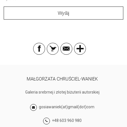
MAŁGORZATA CHRUŚCIEL-WANIEK
Galeria srebrnej i złotej biżuterii autorskiej
gosiawaniek(at)gmail(dot)com
+48 603 960 980