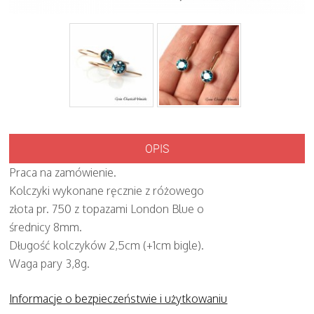
OPIS
Praca na zamówienie.
Kolczyki wykonane ręcznie z różowego
złota pr. 750 z topazami London Blue o
średnicy 8mm.
Długość kolczyków 2,5cm (+1cm bigle).
Waga pary 3,8g.
Informacje o bezpieczeństwie i użytkowaniu