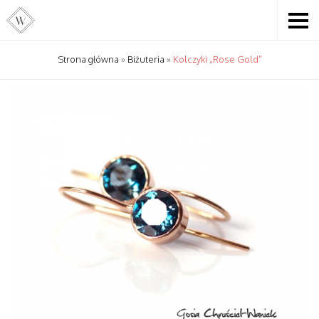
Strona główna
»
Biżuteria
»
Kolczyki „Rose Gold”