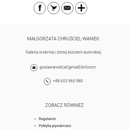
MAŁGORZATA CHRUŚCIEL-WANIEK
Galeria srebrnej i złotej biżuterii autorskiej
gosiawaniek(at)gmail(dot)com
+48 603 960 980
ZOBACZ RÓWNIEŻ
Regulamin
Polityka prywatności