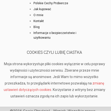
Polskie Cechy Probiercze
Jak kupować
O mnie
Kontakt
Blog
Informacje o bezpieczeństwie i
użytkowaniu
COOKIES CZYLI LUBIĘ CIASTKA
Moja strona wykorzystuje pliki cookies wyłącznie w celu poprawy
wydajności i użyteczności serwisu. Zbierane przeze mnie
informacje są anonimowe. Jeśli Wam to mimo wszystko
przeszkadza, to przeglądarki internetowe pozwalają na
zmianę
ustawień dotyczących cookies
. Korzystanie z witryny bez zmiany
ustawień oznacza zgodę na ich zapis lub wykorzystanie.