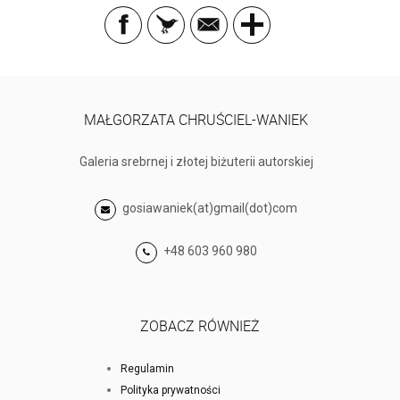
MAŁGORZATA CHRUŚCIEL-WANIEK
Galeria srebrnej i złotej biżuterii autorskiej
gosiawaniek(at)gmail(dot)com
+48 603 960 980
ZOBACZ RÓWNIEŻ
Regulamin
Polityka prywatności