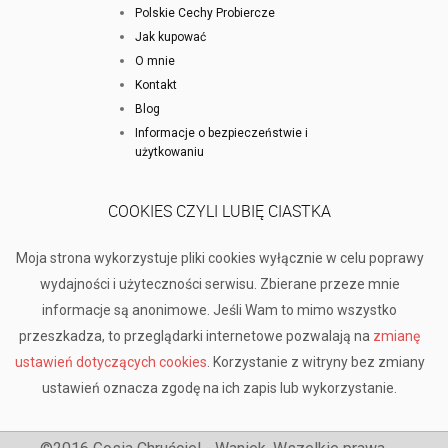
Polskie Cechy Probiercze
Jak kupować
O mnie
Kontakt
Blog
Informacje o bezpieczeństwie i
użytkowaniu
COOKIES CZYLI LUBIĘ CIASTKA
Moja strona wykorzystuje pliki cookies wyłącznie w celu poprawy
wydajności i użyteczności serwisu. Zbierane przeze mnie
informacje są anonimowe. Jeśli Wam to mimo wszystko
przeszkadza, to przeglądarki internetowe pozwalają na
zmianę
ustawień dotyczących cookies
. Korzystanie z witryny bez zmiany
ustawień oznacza zgodę na ich zapis lub wykorzystanie.