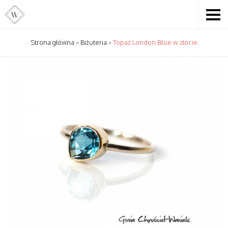
Strona główna
»
Biżuteria
»
Topaz London Blue w złocie