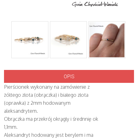
OPIS
Pierścionek wykonany na zamówienie z
żółtego złota (obrączka) i białego złota
(oprawka) z 2mm hodowanym
aleksandrytem.
Obrączka ma przekrój okrągły i średnnię ok
1,1mm.
Aleksandryt hodowany jest berylem i ma