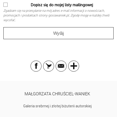
Dopisz się do mojej listy mailingowej
Zgadzam się na przesyłanie na mój adres e-mail informacji o nowościach,
promocjach i produktach strony gosiawaniek.pl. Zgodę mogę w każdej chwili
wycofać.
MAŁGORZATA CHRUŚCIEL-WANIEK
Galeria srebrnej i złotej biżuterii autorskiej