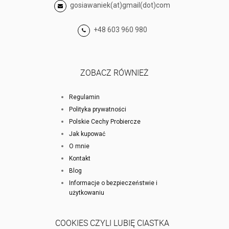
gosiawaniek(at)gmail(dot)com
+48 603 960 980
ZOBACZ RÓWNIEŻ
Regulamin
Polityka prywatności
Polskie Cechy Probiercze
Jak kupować
O mnie
Kontakt
Blog
Informacje o bezpieczeństwie i
użytkowaniu
COOKIES CZYLI LUBIĘ CIASTKA