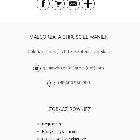
MAŁGORZATA CHRUŚCIEL-WANIEK
Galeria srebrnej i złotej biżuterii autorskiej
gosiawaniek(at)gmail(dot)com
+48 603 960 980
ZOBACZ RÓWNIEŻ
Regulamin
Polityka prywatności
Polskie Cechy Probiercze