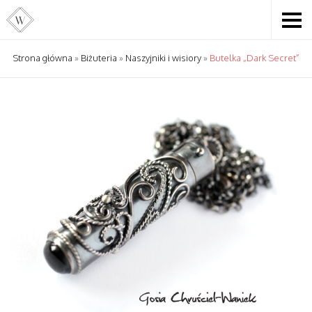
Strona główna
»
Biżuteria
»
Naszyjniki i wisiory
»
Butelka „Dark Secret”