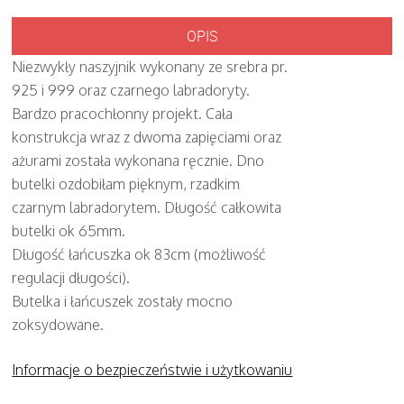
OPIS
Niezwykły naszyjnik wykonany ze srebra pr.
925 i 999 oraz czarnego labradoryty.
Bardzo pracochłonny projekt. Cała
konstrukcja wraz z dwoma zapięciami oraz
ażurami została wykonana ręcznie. Dno
butelki ozdobiłam pięknym, rzadkim
czarnym labradorytem. Długość całkowita
butelki ok 65mm.
Długość łańcuszka ok 83cm (możliwość
regulacji długości).
Butelka i łańcuszek zostały mocno
zoksydowane.
Informacje o bezpieczeństwie i użytkowaniu