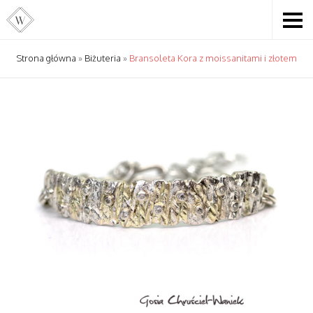
Strona główna
»
Biżuteria
»
Bransoleta Kora z moissanitami i złotem