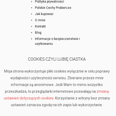
Polityka prywatności
Polskie Cechy Probiercze
Jak kupować
O mnie
Kontakt
Blog
Informacje o bezpieczeństwie i
użytkowaniu
COOKIES CZYLI LUBIĘ CIASTKA
Moja strona wykorzystuje pliki cookies wyłącznie w celu poprawy
wydajności i użyteczności serwisu. Zbierane przeze mnie
informacje są anonimowe. Jeśli Wam to mimo wszystko
przeszkadza, to przeglądarki internetowe pozwalają na
zmianę
ustawień dotyczących cookies
. Korzystanie z witryny bez zmiany
ustawień oznacza zgodę na ich zapis lub wykorzystanie.