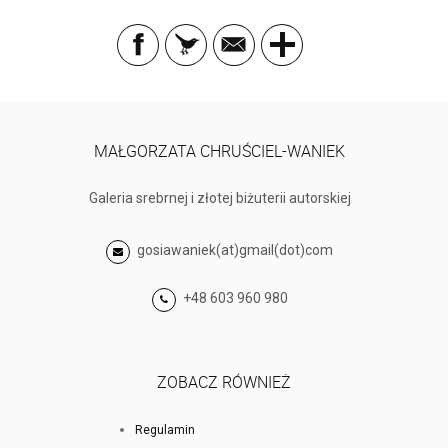
MAŁGORZATA CHRUŚCIEL-WANIEK
Galeria srebrnej i złotej biżuterii autorskiej
gosiawaniek(at)gmail(dot)com
+48 603 960 980
ZOBACZ RÓWNIEŻ
Regulamin