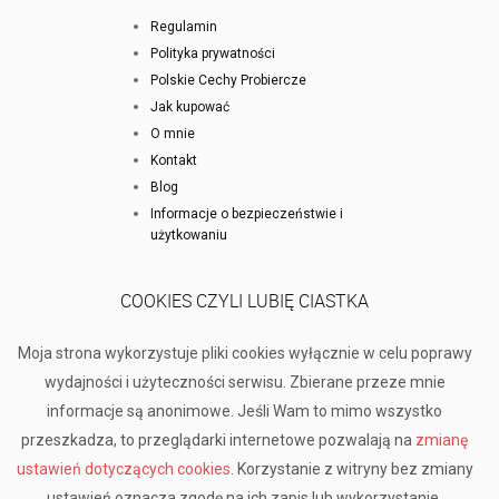
Regulamin
Polityka prywatności
Polskie Cechy Probiercze
Jak kupować
O mnie
Kontakt
Blog
Informacje o bezpieczeństwie i
użytkowaniu
COOKIES CZYLI LUBIĘ CIASTKA
Moja strona wykorzystuje pliki cookies wyłącznie w celu poprawy
wydajności i użyteczności serwisu. Zbierane przeze mnie
informacje są anonimowe. Jeśli Wam to mimo wszystko
przeszkadza, to przeglądarki internetowe pozwalają na
zmianę
ustawień dotyczących cookies
. Korzystanie z witryny bez zmiany
ustawień oznacza zgodę na ich zapis lub wykorzystanie.