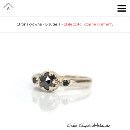
Strona główna
»
Biżuteria
»
BIałe złoto i czarne diamenty