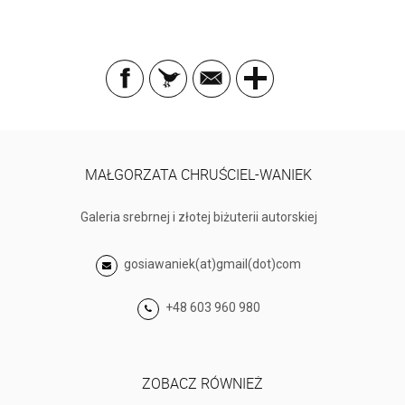
MAŁGORZATA CHRUŚCIEL-WANIEK
Galeria srebrnej i złotej biżuterii autorskiej
gosiawaniek(at)gmail(dot)com
+48 603 960 980
ZOBACZ RÓWNIEŻ