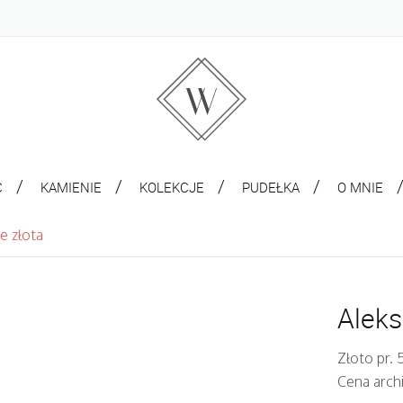
C
KAMIENIE
KOLEKCJE
PUDEŁKA
O MNIE
e złota
Aleks
Złoto pr. 
Cena arch