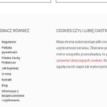
OBACZ RÓWNIEŻ
COOKIES CZYLI LUBIĘ CIAST
Moja strona wykorzystuje pliki co
Regulamin
Polityka
użyteczności serwisu. Zbierane 
prywatności
mimo wszystko przeszkadza, to p
Polskie Cechy
ustawień dotyczących cookies
. K
Probiercze
zgodę na ich zapis lub wykorzysta
Jak kupować
O mnie
Kontakt
Blog
Informacje o
bezpieczeństwie
i użytkowaniu