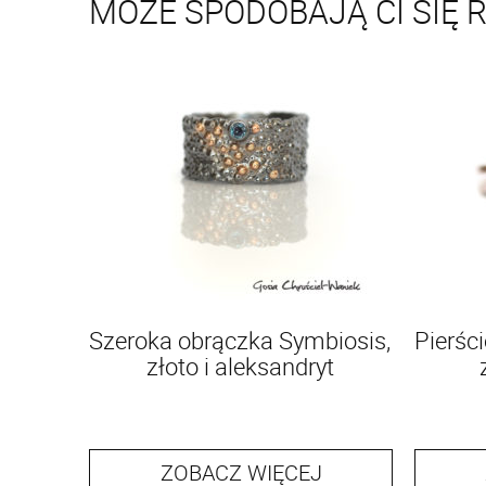
MOŻE SPODOBAJĄ CI SIĘ 
Szeroka obrączka Symbiosis,
Pierśc
złoto i aleksandryt
ZOBACZ WIĘCEJ