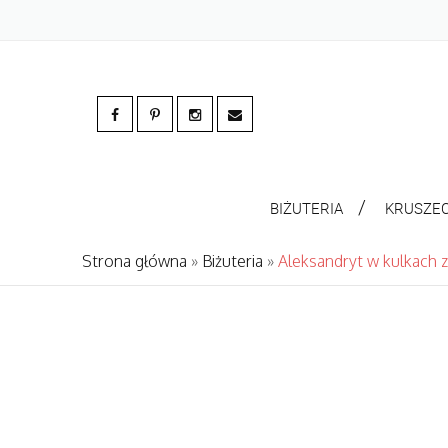
BIŻUTERIA
KRUSZE
Strona główna
»
Biżuteria
»
Aleksandryt w kulkach z