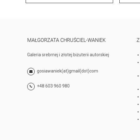
MAŁGORZATA CHRUŚCIEL-WANIEK
Z
Galeria srebrnej i złotej biżuterii autorskiej
gosiawaniek(at)gmail(dot)com
+48 603 960 980