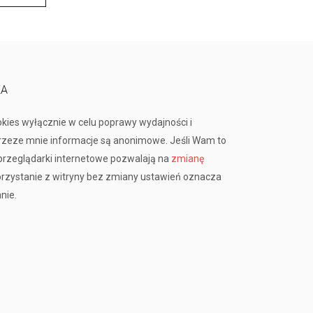
KA
okies wyłącznie w celu poprawy wydajności i
przeze mnie informacje są anonimowe. Jeśli Wam to
rzeglądarki internetowe pozwalają na
zmianę
orzystanie z witryny bez zmiany ustawień oznacza
nie.