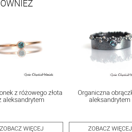
RÓWNIEŻ
ionek z różowego złota
Organiczna obrącz
z aleksandrytem
aleksandrytem
ZOBACZ WIĘCEJ
ZOBACZ WIĘCEJ