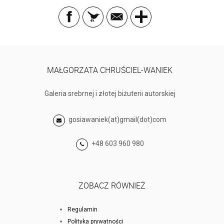
MAŁGORZATA CHRUŚCIEL-WANIEK
Galeria srebrnej i złotej biżuterii autorskiej
gosiawaniek(at)gmail(dot)com
+48 603 960 980
ZOBACZ RÓWNIEŻ
Regulamin
Polityka prywatności