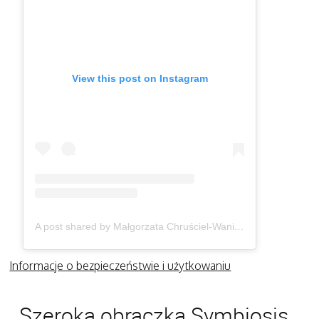
View this post on Instagram
A post shared by Małgorzata Chruściel-Waniek (@gosiawaniek)
Informacje o bezpieczeństwie i użytkowaniu
Szeroka obrączka Symbiosis,