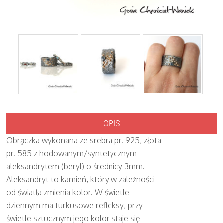
OPIS
Obrączka wykonana ze srebra pr. 925, złota
pr. 585 z hodowanym/syntetycznym
aleksandrytem (beryl) o średnicy 3mm.
Aleksandryt to kamień, który w zależności
od światła zmienia kolor. W świetle
dziennym ma turkusowe refleksy, przy
świetle sztucznym jego kolor staje się