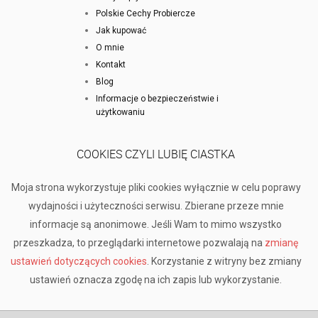
Polskie Cechy Probiercze
Jak kupować
O mnie
Kontakt
Blog
Informacje o bezpieczeństwie i
użytkowaniu
COOKIES CZYLI LUBIĘ CIASTKA
Moja strona wykorzystuje pliki cookies wyłącznie w celu poprawy
wydajności i użyteczności serwisu. Zbierane przeze mnie
informacje są anonimowe. Jeśli Wam to mimo wszystko
przeszkadza, to przeglądarki internetowe pozwalają na
zmianę
ustawień dotyczących cookies
. Korzystanie z witryny bez zmiany
ustawień oznacza zgodę na ich zapis lub wykorzystanie.