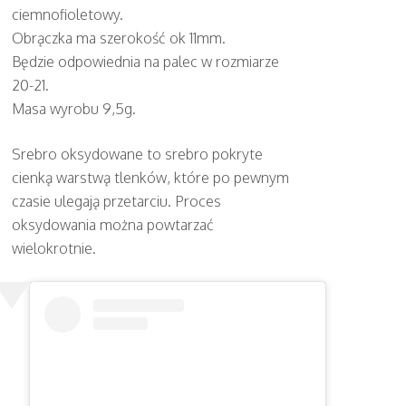
ciemnofioletowy.
Obrączka ma szerokość ok 11mm.
Będzie odpowiednia na palec w rozmiarze
20-21.
Masa wyrobu 9,5g.
Srebro oksydowane to srebro pokryte
cienką warstwą tlenków, które po pewnym
czasie ulegają przetarciu. Proces
oksydowania można powtarzać
wielokrotnie.