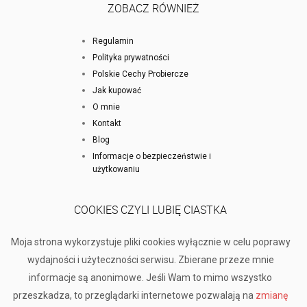
ZOBACZ RÓWNIEŻ
Regulamin
Polityka prywatności
Polskie Cechy Probiercze
Jak kupować
O mnie
Kontakt
Blog
Informacje o bezpieczeństwie i
użytkowaniu
COOKIES CZYLI LUBIĘ CIASTKA
Moja strona wykorzystuje pliki cookies wyłącznie w celu poprawy
wydajności i użyteczności serwisu. Zbierane przeze mnie
informacje są anonimowe. Jeśli Wam to mimo wszystko
przeszkadza, to przeglądarki internetowe pozwalają na
zmianę