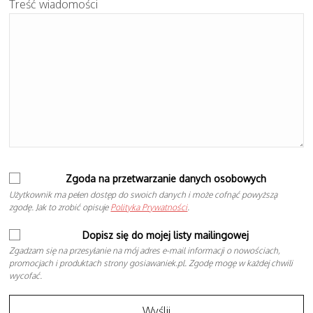
Treść wiadomości
Zgoda na przetwarzanie danych osobowych
Użytkownik ma pełen dostęp do swoich danych i może cofnąć powyższą
zgodę. Jak to zrobić opisuje
Polityka Prywatności
.
Dopisz się do mojej listy mailingowej
Zgadzam się na przesyłanie na mój adres e-mail informacji o nowościach,
promocjach i produktach strony gosiawaniek.pl. Zgodę mogę w każdej chwili
wycofać.