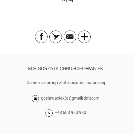
MAŁGORZATA CHRUŚCIEL-WANIEK
Galeria srebrnej i złotej biżuterii autorskiej
gosiawaniek(at)gmail(dot)com
+48 603 960 980