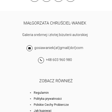
MAŁGORZATA CHRUŚCIEL-WANIEK
Galeria srebrnej i złotej biżuterii autorskiej
gosiawaniek(at)gmail(dot)com
+48 603 960 980
ZOBACZ RÓWNIEŻ
Regulamin
Polityka prywatności
Polskie Cechy Probiercze
Jak kupować