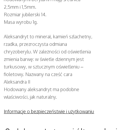
2,5mm i 1,5mm.
Rozmiar jubilerski 14.
Masa wyrobu 1g.
Aleksandryt to minerał, kamień szlachetny,
rzadka, przezroczysta odmiana
chryzoberylu. W zależności od oświetlenia
zmienia barwę: w świetle dziennym jest
turkusowy, w sztucznym oświetleniu –
fioletowy. Nazwany na cześć cara
Aleksandra II
Hodowany aleksandryt ma podobne
właściwości, jak naturalny.
Informacje o bezpieczeństwie i użytkowaniu