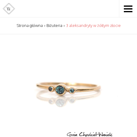
Strona główna
»
Biżuteria
»
3 aleksandryty w żółtym złocie