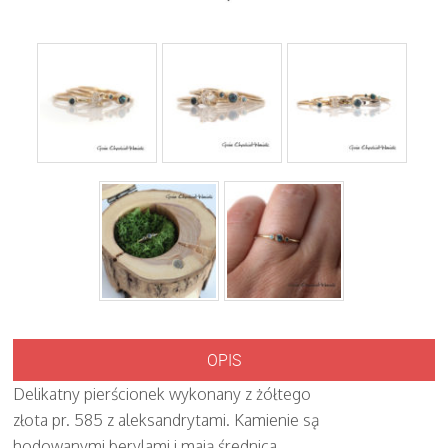
OPIS
Delikatny pierścionek wykonany z żółtego
złota pr. 585 z aleksandrytami. Kamienie są
hodowanymi berylami i mają średnica