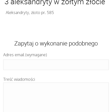
3 aleksandryty w żółtym złocie
Aleksandryty, złoto pr. 585
Zapytaj o wykonanie podobnego
Adres email (wymagane)
Treść wiadomości