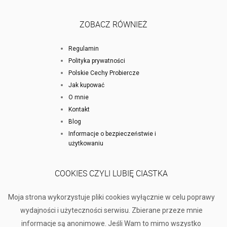
ZOBACZ RÓWNIEŻ
Regulamin
Polityka prywatności
Polskie Cechy Probiercze
Jak kupować
O mnie
Kontakt
Blog
Informacje o bezpieczeństwie i
użytkowaniu
COOKIES CZYLI LUBIĘ CIASTKA
Moja strona wykorzystuje pliki cookies wyłącznie w celu poprawy
wydajności i użyteczności serwisu. Zbierane przeze mnie
informacje są anonimowe. Jeśli Wam to mimo wszystko