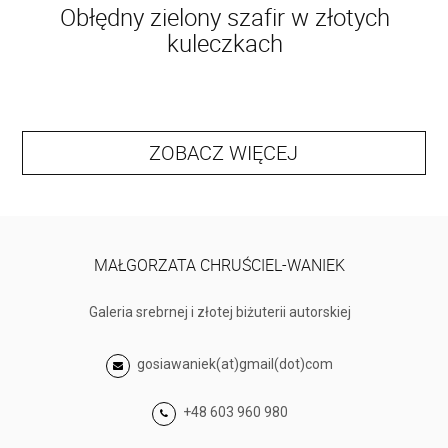
Obłędny zielony szafir w złotych
kuleczkach
ZOBACZ WIĘCEJ
MAŁGORZATA CHRUŚCIEL-WANIEK
Galeria srebrnej i złotej biżuterii autorskiej
gosiawaniek(at)gmail(dot)com
+48 603 960 980