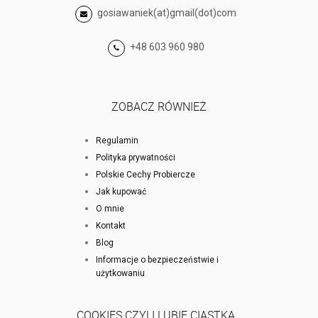
gosiawaniek(at)gmail(dot)com
+48 603 960 980
ZOBACZ RÓWNIEŻ
Regulamin
Polityka prywatności
Polskie Cechy Probiercze
Jak kupować
O mnie
Kontakt
Blog
Informacje o bezpieczeństwie i
użytkowaniu
COOKIES CZYLI LUBIĘ CIASTKA