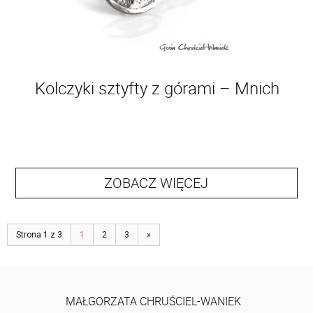
Kolczyki sztyfty z górami – Mnich
ZOBACZ WIĘCEJ
Strona 1 z 3
1
2
3
»
MAŁGORZATA CHRUŚCIEL-WANIEK