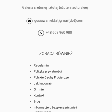
Galeria srebrnej i złotej biżuterii autorskiej
gosiawaniek(at)gmail(dot)com
+48 603 960 980
ZOBACZ RÓWNIEŻ
Regulamin
Polityka prywatności
Polskie Cechy Probiercze
Jak kupować
O mnie
Kontakt
Blog
Informacje o bezpieczeństwie i