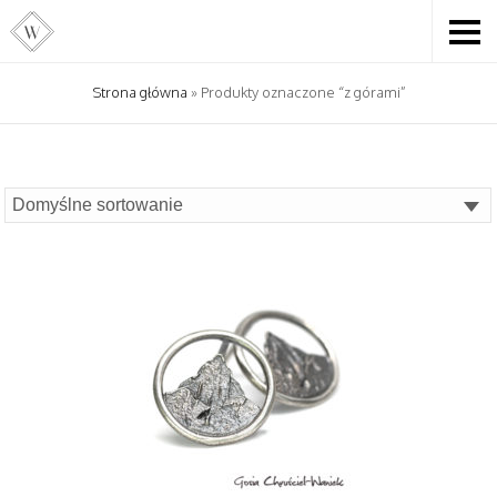
Strona główna
» Produkty oznaczone “z górami”