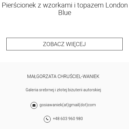
Pierścionek z wzorkami i topazem London
Blue
ZOBACZ WIĘCEJ
MAŁGORZATA CHRUŚCIEL-WANIEK
Galeria srebrnej i złotej biżuterii autorskiej
gosiawaniek(at)gmail(dot)com
+48 603 960 980