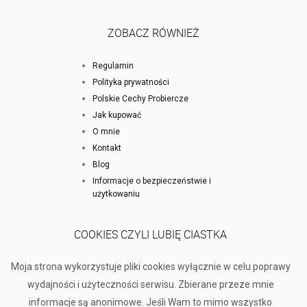
ZOBACZ RÓWNIEŻ
Regulamin
Polityka prywatności
Polskie Cechy Probiercze
Jak kupować
O mnie
Kontakt
Blog
Informacje o bezpieczeństwie i
użytkowaniu
COOKIES CZYLI LUBIĘ CIASTKA
Moja strona wykorzystuje pliki cookies wyłącznie w celu poprawy
wydajności i użyteczności serwisu. Zbierane przeze mnie
informacje są anonimowe. Jeśli Wam to mimo wszystko