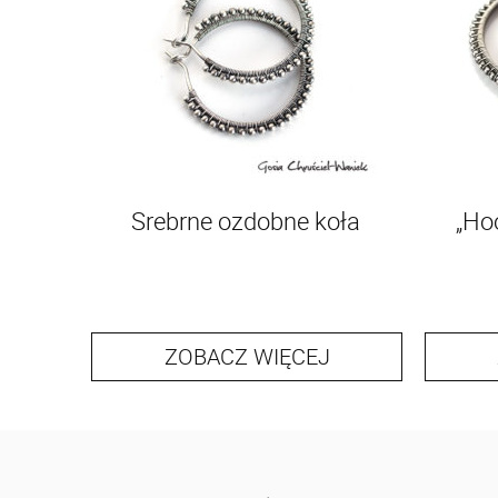
Srebrne ozdobne koła
„Ho
ZOBACZ WIĘCEJ