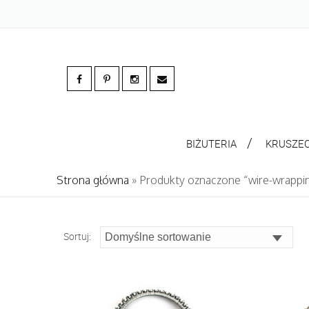
BIŻUTERIA
KRUSZE
Strona główna
» Produkty oznaczone “wire-wrappi
Sortuj: