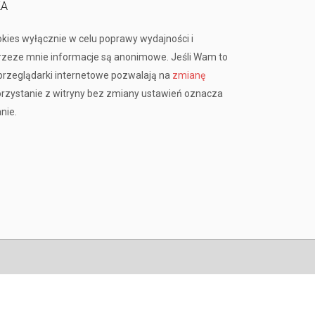
KA
okies wyłącznie w celu poprawy wydajności i
przeze mnie informacje są anonimowe. Jeśli Wam to
rzeglądarki internetowe pozwalają na
zmianę
orzystanie z witryny bez zmiany ustawień oznacza
nie.