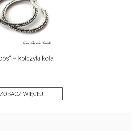
ops” – kolczyki koła
ZOBACZ WIĘCEJ