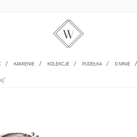
C
KAMIENIE
KOLEKCJE
PUDEŁKA
O MNIE
ng”