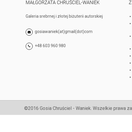
MAŁGORZATA CHRUŚCIEL-WANIEK
Z
Galeria srebrnej i złotej biżuterii autorskiej
gosiawaniek(at)gmail(dot)com
+48 603 960 980
©2016 Gosia Chruściel - Waniek. Wszelkie prawa za