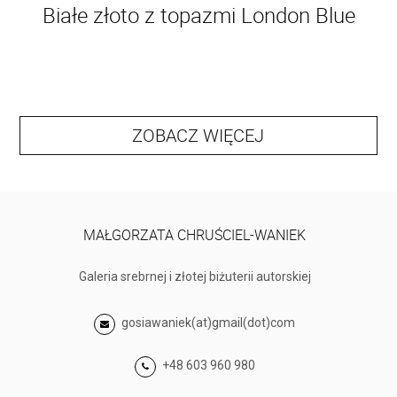
Białe złoto z topazmi London Blue
ZOBACZ WIĘCEJ
MAŁGORZATA CHRUŚCIEL-WANIEK
Galeria srebrnej i złotej biżuterii autorskiej
gosiawaniek(at)gmail(dot)com
+48 603 960 980