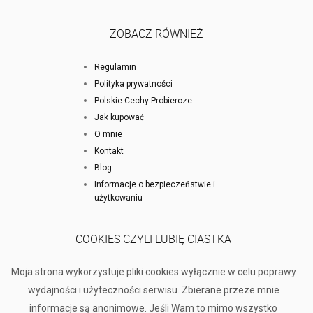
ZOBACZ RÓWNIEŻ
Regulamin
Polityka prywatności
Polskie Cechy Probiercze
Jak kupować
O mnie
Kontakt
Blog
Informacje o bezpieczeństwie i
użytkowaniu
COOKIES CZYLI LUBIĘ CIASTKA
Moja strona wykorzystuje pliki cookies wyłącznie w celu poprawy
wydajności i użyteczności serwisu. Zbierane przeze mnie
informacje są anonimowe. Jeśli Wam to mimo wszystko