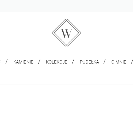
C
KAMIENIE
KOLEKCJE
PUDEŁKA
O MNIE