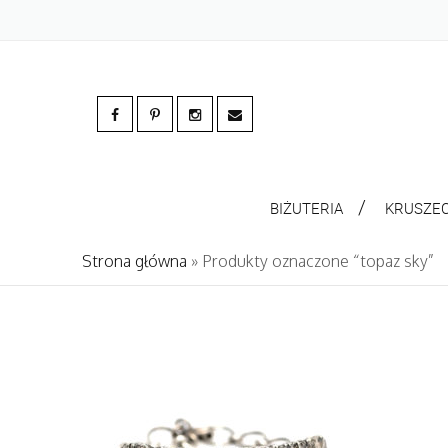
BIŻUTERIA
KRUSZE
Strona główna
» Produkty oznaczone “topaz sky”