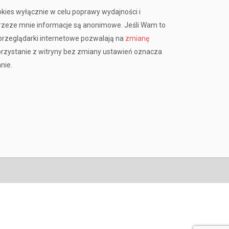
okies wyłącznie w celu poprawy wydajności i
przeze mnie informacje są anonimowe. Jeśli Wam to
rzeglądarki internetowe pozwalają na
zmianę
orzystanie z witryny bez zmiany ustawień oznacza
nie.