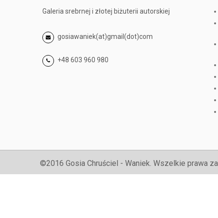
Galeria srebrnej i złotej biżuterii autorskiej
gosiawaniek(at)gmail(dot)com
+48 603 960 980
©2016 Gosia Chruściel - Waniek. Wszelkie prawa za