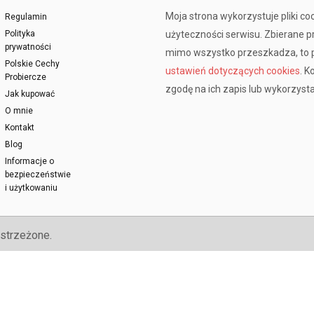
Moja strona wykorzystuje pliki co
Regulamin
Polityka
użyteczności serwisu. Zbierane 
prywatności
mimo wszystko przeszkadza, to p
Polskie Cechy
ustawień dotyczących cookies
. K
Probiercze
zgodę na ich zapis lub wykorzysta
Jak kupować
O mnie
Kontakt
Blog
Informacje o
bezpieczeństwie
i użytkowaniu
strzeżone.