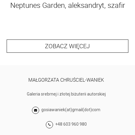
Neptunes Garden, aleksandryt, szafir
ZOBACZ WIĘCEJ
MAŁGORZATA CHRUŚCIEL-WANIEK
Galeria srebrnej i złotej biżuterii autorskiej
gosiawaniek(at)gmail(dot)com
+48 603 960 980