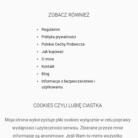
ZOBACZ RÓWNIEŻ
Regulamin
Polityka prywatności
Polskie Cechy Probiercze
Jak kupować
O mnie
Kontakt
Blog
Informacje o bezpieczeństwie i
użytkowaniu
COOKIES CZYLI LUBIĘ CIASTKA
Moja strona wykorzystuje pliki cookies wyłącznie w celu poprawy
wydajności i użyteczności serwisu. Zbierane przeze mnie
informacje są anonimowe. Jeśli Wam to mimo wszystko