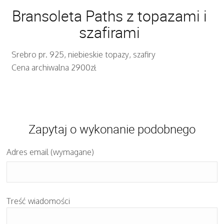
Bransoleta Paths z topazami i
szafirami
Srebro pr. 925, niebieskie topazy, szafiry
Cena archiwalna 2900zł
Zapytaj o wykonanie podobnego
Adres email (wymagane)
Treść wiadomości