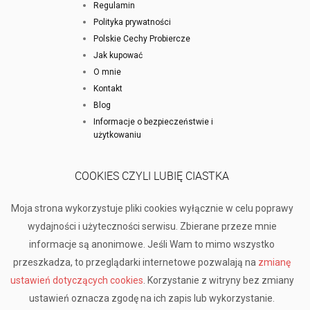
Regulamin
Polityka prywatności
Polskie Cechy Probiercze
Jak kupować
O mnie
Kontakt
Blog
Informacje o bezpieczeństwie i
użytkowaniu
COOKIES CZYLI LUBIĘ CIASTKA
Moja strona wykorzystuje pliki cookies wyłącznie w celu poprawy
wydajności i użyteczności serwisu. Zbierane przeze mnie
informacje są anonimowe. Jeśli Wam to mimo wszystko
przeszkadza, to przeglądarki internetowe pozwalają na
zmianę
ustawień dotyczących cookies
. Korzystanie z witryny bez zmiany
ustawień oznacza zgodę na ich zapis lub wykorzystanie.