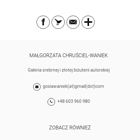
MAŁGORZATA CHRUŚCIEL-WANIEK
Galeria srebrnej i złotej biżuterii autorskiej
gosiawaniek(at)gmail(dot)com
+48 603 960 980
ZOBACZ RÓWNIEŻ