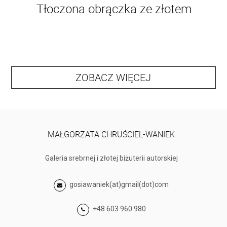
Tłoczona obrączka ze złotem
ZOBACZ WIĘCEJ
MAŁGORZATA CHRUŚCIEL-WANIEK
Galeria srebrnej i złotej biżuterii autorskiej
gosiawaniek(at)gmail(dot)com
+48 603 960 980