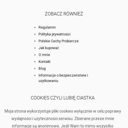
ZOBACZ RÓWNIEŻ
Regulamin
Polityka prywatności
Polskie Cechy Probiercze
Jak kupować
O mnie
Kontakt
Blog
Informacje o bezpieczeństwie i
użytkowaniu
COOKIES CZYLI LUBIĘ CIASTKA
Moja strona wykorzystuje pliki cookies wyłącznie w celu poprawy
wydajności i użyteczności serwisu. Zbierane przeze mnie
informacje są anonimowe. Jeśli Wam to mimo wszystko