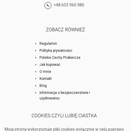
+48 603 960 980
ZOBACZ RÓWNIEŻ
Regulamin
Polityka prywatności
Polskie Cechy Probiercze
Jak kupować
O mnie
Kontakt
Blog
Informacje o bezpieczeństwie i
użytkowaniu
COOKIES CZYLI LUBIĘ CIASTKA
Moja strona wykorzystuje pliki cookies wyłącznie w celu poprawy