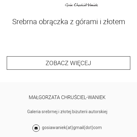
Srebrna obrączka z górami i złotem
ZOBACZ WIĘCEJ
MAŁGORZATA CHRUŚCIEL-WANIEK
Galeria srebrnej i złotej biżuterii autorskiej
gosiawaniek(at)gmail(dot)com