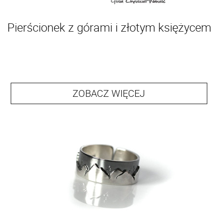
Pierścionek z górami i złotym księżycem
ZOBACZ WIĘCEJ