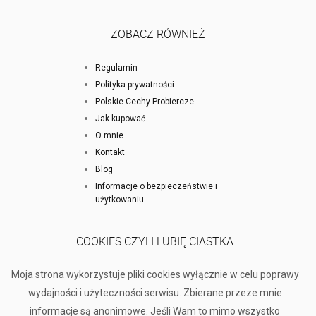
ZOBACZ RÓWNIEŻ
Regulamin
Polityka prywatności
Polskie Cechy Probiercze
Jak kupować
O mnie
Kontakt
Blog
Informacje o bezpieczeństwie i
użytkowaniu
COOKIES CZYLI LUBIĘ CIASTKA
Moja strona wykorzystuje pliki cookies wyłącznie w celu poprawy
wydajności i użyteczności serwisu. Zbierane przeze mnie
informacje są anonimowe. Jeśli Wam to mimo wszystko