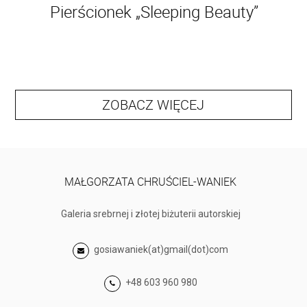
Pierścionek „Sleeping Beauty”
ZOBACZ WIĘCEJ
MAŁGORZATA CHRUŚCIEL-WANIEK
Galeria srebrnej i złotej biżuterii autorskiej
gosiawaniek(at)gmail(dot)com
+48 603 960 980