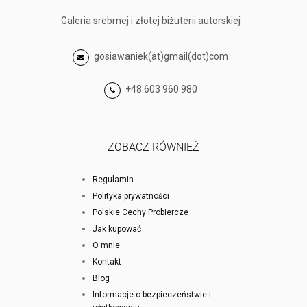
Galeria srebrnej i złotej biżuterii autorskiej
gosiawaniek(at)gmail(dot)com
+48 603 960 980
ZOBACZ RÓWNIEŻ
Regulamin
Polityka prywatności
Polskie Cechy Probiercze
Jak kupować
O mnie
Kontakt
Blog
Informacje o bezpieczeństwie i