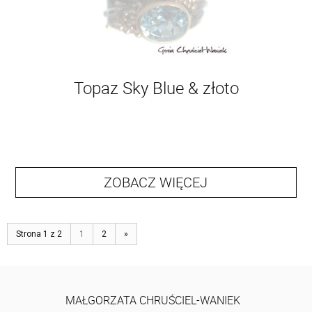
Topaz Sky Blue & złoto
ZOBACZ WIĘCEJ
Strona 1 z 2
1
2
»
MAŁGORZATA CHRUŚCIEL-WANIEK