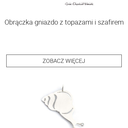
Obrączka gniazdo z topazami i szafirem
ZOBACZ WIĘCEJ