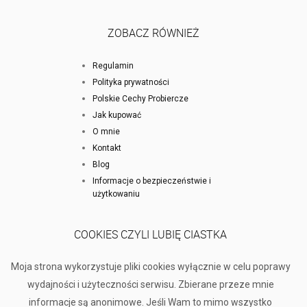
ZOBACZ RÓWNIEŻ
Regulamin
Polityka prywatności
Polskie Cechy Probiercze
Jak kupować
O mnie
Kontakt
Blog
Informacje o bezpieczeństwie i
użytkowaniu
COOKIES CZYLI LUBIĘ CIASTKA
Moja strona wykorzystuje pliki cookies wyłącznie w celu poprawy
wydajności i użyteczności serwisu. Zbierane przeze mnie
informacje są anonimowe. Jeśli Wam to mimo wszystko