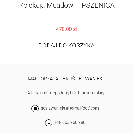
Kolekcja Meadow – PSZENICA
470.00
zł
DODAJ DO KOSZYKA
MAŁGORZATA CHRUŚCIEL-WANIEK
Galeria srebrnej i złotej biżuterii autorskiej
gosiawaniek(at)gmail(dot)com
+48 603 960 980