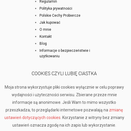
Regulamin
Polityka prywatności
Polskie Cechy Probiercze
Jak kupować
O mnie
Kontakt
Blog
Informacje o bezpieczeństwie i
użytkowaniu
COOKIES CZYLI LUBIĘ CIASTKA
Moja strona wykorzystuje pliki cookies wyłącznie w celu poprawy
wydajności i użyteczności serwisu. Zbierane przeze mnie
informacje są anonimowe. Jeśli Wam to mimo wszystko
przeszkadza, to przeglądarki internetowe pozwalają na
zmianę
ustawień dotyczących cookies
. Korzystanie z witryny bez zmiany
ustawień oznacza zgodę na ich zapis lub wykorzystanie.