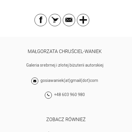
MAŁGORZATA CHRUŚCIEL-WANIEK
Galeria srebrnej i złotej biżuterii autorskiej
gosiawaniek(at)gmail(dot)com
+48 603 960 980
ZOBACZ RÓWNIEŻ