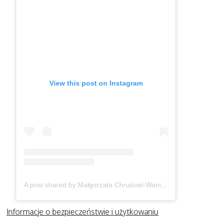
View this post on Instagram
A post shared by Małgorzata Chruściel-Waniek (@gosiawaniek)
Informacje o bezpieczeństwie i użytkowaniu