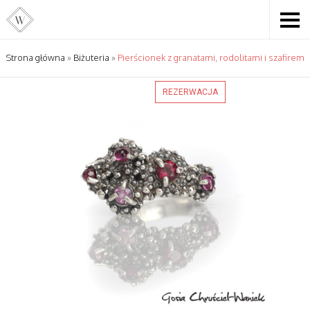
Strona główna
»
Biżuteria
»
Pierścionek z granatami, rodolitami i szafirem
REZERWACJA