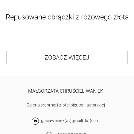
Repusowane obrączki z różowego złota
ZOBACZ WIĘCEJ
MAŁGORZATA CHRUŚCIEL-WANIEK
Galeria srebrnej i złotej biżuterii autorskiej
gosiawaniek(at)gmail(dot)com