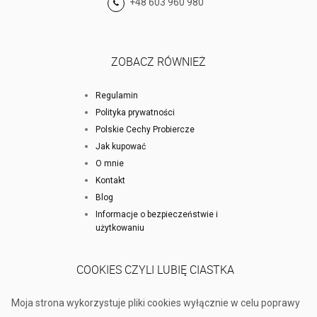
+48 603 960 980
ZOBACZ RÓWNIEŻ
Regulamin
Polityka prywatności
Polskie Cechy Probiercze
Jak kupować
O mnie
Kontakt
Blog
Informacje o bezpieczeństwie i
użytkowaniu
COOKIES CZYLI LUBIĘ CIASTKA
Moja strona wykorzystuje pliki cookies wyłącznie w celu poprawy