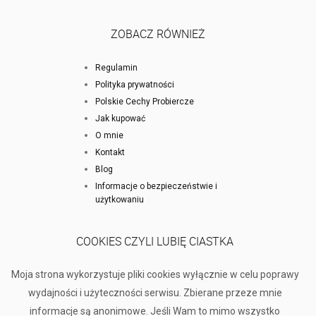
ZOBACZ RÓWNIEŻ
Regulamin
Polityka prywatności
Polskie Cechy Probiercze
Jak kupować
O mnie
Kontakt
Blog
Informacje o bezpieczeństwie i
użytkowaniu
COOKIES CZYLI LUBIĘ CIASTKA
Moja strona wykorzystuje pliki cookies wyłącznie w celu poprawy
wydajności i użyteczności serwisu. Zbierane przeze mnie
informacje są anonimowe. Jeśli Wam to mimo wszystko