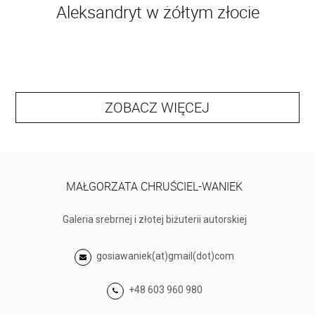
Aleksandryt w żółtym złocie
ZOBACZ WIĘCEJ
MAŁGORZATA CHRUŚCIEL-WANIEK
Galeria srebrnej i złotej biżuterii autorskiej
gosiawaniek(at)gmail(dot)com
+48 603 960 980