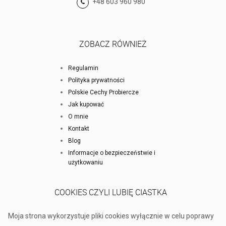
+48 603 960 980
ZOBACZ RÓWNIEŻ
Regulamin
Polityka prywatności
Polskie Cechy Probiercze
Jak kupować
O mnie
Kontakt
Blog
Informacje o bezpieczeństwie i
użytkowaniu
COOKIES CZYLI LUBIĘ CIASTKA
Moja strona wykorzystuje pliki cookies wyłącznie w celu poprawy