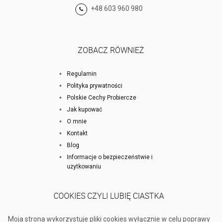
+48 603 960 980
ZOBACZ RÓWNIEŻ
Regulamin
Polityka prywatności
Polskie Cechy Probiercze
Jak kupować
O mnie
Kontakt
Blog
Informacje o bezpieczeństwie i
użytkowaniu
COOKIES CZYLI LUBIĘ CIASTKA
Moja strona wykorzystuje pliki cookies wyłącznie w celu poprawy