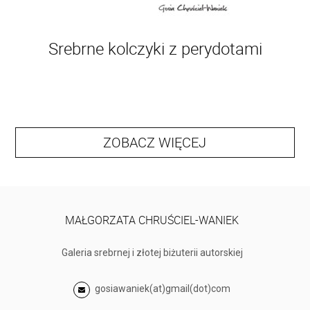
Srebrne kolczyki z perydotami
ZOBACZ WIĘCEJ
MAŁGORZATA CHRUŚCIEL-WANIEK
Galeria srebrnej i złotej biżuterii autorskiej
gosiawaniek(at)gmail(dot)com