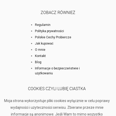
ZOBACZ RÓWNIEŻ
Regulamin
Polityka prywatności
Polskie Cechy Probiercze
Jak kupować
O mnie
Kontakt
Blog
Informacje o bezpieczeństwie i
użytkowaniu
COOKIES CZYLI LUBIĘ CIASTKA
Moja strona wykorzystuje pliki cookies wyłącznie w celu poprawy
wydajności i użyteczności serwisu. Zbierane przeze mnie
informacje są anonimowe. Jeśli Wam to mimo wszystko