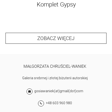
Komplet Gypsy
ZOBACZ WIĘCEJ
MAŁGORZATA CHRUŚCIEL-WANIEK
Galeria srebrnej i złotej biżuterii autorskiej
gosiawaniek(at)gmail(dot)com
+48 603 960 980