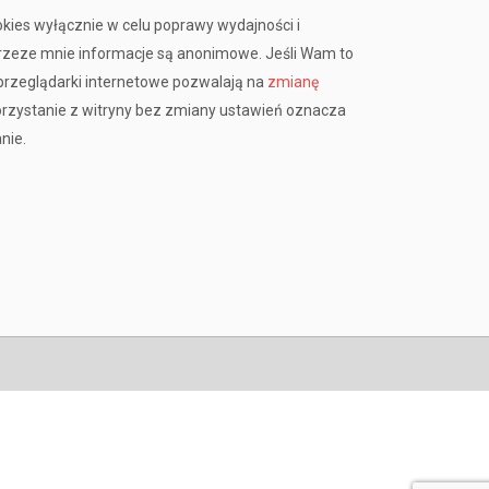
okies wyłącznie w celu poprawy wydajności i
przeze mnie informacje są anonimowe. Jeśli Wam to
rzeglądarki internetowe pozwalają na
zmianę
orzystanie z witryny bez zmiany ustawień oznacza
nie.