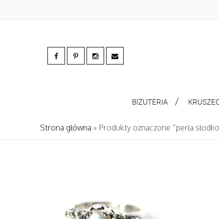
BIŻUTERIA
KRUSZE
Strona główna
» Produkty oznaczone “perła słodk