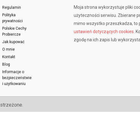
Moja strona wykorzystuje pliki co
Regulamin
Polityka
użyteczności serwisu. Zbierane 
prywatności
mimo wszystko przeszkadza, to p
Polskie Cechy
ustawień dotyczących cookies
. K
Probiercze
zgodę na ich zapis lub wykorzysta
Jak kupować
O mnie
Kontakt
Blog
Informacje o
bezpieczeństwie
i użytkowaniu
strzeżone.