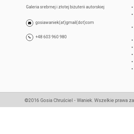
Galeria srebrnej i złotej biżuterii autorskiej
gosiawaniek(at)gmail(dot)com
+48 603 960 980
©2016 Gosia Chruściel - Waniek. Wszelkie prawa za