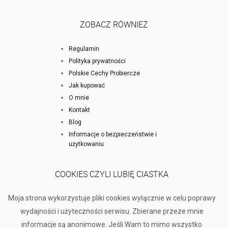
ZOBACZ RÓWNIEŻ
Regulamin
Polityka prywatności
Polskie Cechy Probiercze
Jak kupować
O mnie
Kontakt
Blog
Informacje o bezpieczeństwie i
użytkowaniu
COOKIES CZYLI LUBIĘ CIASTKA
Moja strona wykorzystuje pliki cookies wyłącznie w celu poprawy
wydajności i użyteczności serwisu. Zbierane przeze mnie
informacje są anonimowe. Jeśli Wam to mimo wszystko