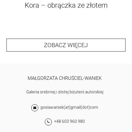
Kora – obrączka ze złotem
ZOBACZ WIĘCEJ
MAŁGORZATA CHRUŚCIEL-WANIEK
Galeria srebrnej i złotej biżuterii autorskiej
gosiawaniek(at)gmail(dot)com
+48 603 960 980