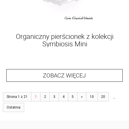
Organiczny pierścionek z kolekcji
Symbiosis Mini
ZOBACZ WIĘCEJ
...
Strona 1 z 21
1
2
3
4
5
»
10
20
Ostatnia