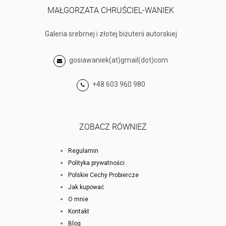
MAŁGORZATA CHRUŚCIEL-WANIEK
Galeria srebrnej i złotej biżuterii autorskiej
gosiawaniek(at)gmail(dot)com
+48 603 960 980
ZOBACZ RÓWNIEŻ
Regulamin
Polityka prywatności
Polskie Cechy Probiercze
Jak kupować
O mnie
Kontakt
Blog