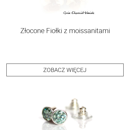
Złocone Fiołki z moissanitami
ZOBACZ WIĘCEJ