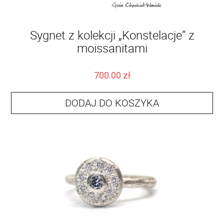
Sygnet z kolekcji „Konstelacje” z
moissanitami
700.00
zł
DODAJ DO KOSZYKA