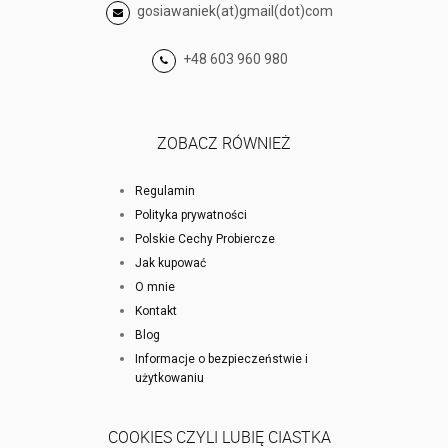
gosiawaniek(at)gmail(dot)com
+48 603 960 980
ZOBACZ RÓWNIEŻ
Regulamin
Polityka prywatności
Polskie Cechy Probiercze
Jak kupować
O mnie
Kontakt
Blog
Informacje o bezpieczeństwie i
użytkowaniu
COOKIES CZYLI LUBIĘ CIASTKA