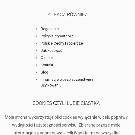
ZOBACZ RÓWNIEŻ
Regulamin
Polityka prywatności
Polskie Cechy Probiercze
Jak kupować
O mnie
Kontakt
Blog
Informacje o bezpieczeństwie i
użytkowaniu
COOKIES CZYLI LUBIĘ CIASTKA
Moja strona wykorzystuje pliki cookies wyłącznie w celu poprawy
wydajności i użyteczności serwisu. Zbierane przeze mnie
informacje są anonimowe. Jeśli Wam to mimo wszystko