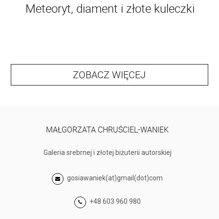
Meteoryt, diament i złote kuleczki
ZOBACZ WIĘCEJ
MAŁGORZATA CHRUŚCIEL-WANIEK
Galeria srebrnej i złotej biżuterii autorskiej
gosiawaniek(at)gmail(dot)com
+48 603 960 980