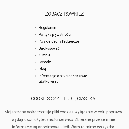
ZOBACZ RÓWNIEŻ
Regulamin
Polityka prywatności
Polskie Cechy Probiercze
Jak kupować
O mnie
Kontakt
Blog
Informacje o bezpieczeństwie i
użytkowaniu
COOKIES CZYLI LUBIĘ CIASTKA
Moja strona wykorzystuje pliki cookies wyłącznie w celu poprawy
wydajności i użyteczności serwisu. Zbierane przeze mnie
informacje są anonimowe. Jeśli Wam to mimo wszystko