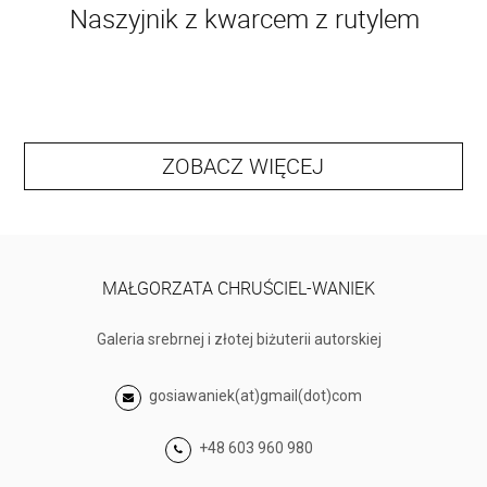
Naszyjnik z kwarcem z rutylem
ZOBACZ WIĘCEJ
MAŁGORZATA CHRUŚCIEL-WANIEK
Galeria srebrnej i złotej biżuterii autorskiej
gosiawaniek(at)gmail(dot)com
+48 603 960 980