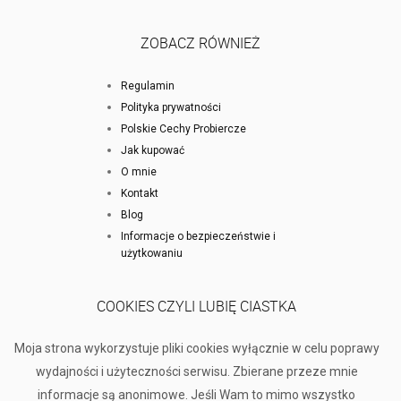
ZOBACZ RÓWNIEŻ
Regulamin
Polityka prywatności
Polskie Cechy Probiercze
Jak kupować
O mnie
Kontakt
Blog
Informacje o bezpieczeństwie i
użytkowaniu
COOKIES CZYLI LUBIĘ CIASTKA
Moja strona wykorzystuje pliki cookies wyłącznie w celu poprawy
wydajności i użyteczności serwisu. Zbierane przeze mnie
informacje są anonimowe. Jeśli Wam to mimo wszystko