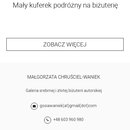
Mały kuferek podróżny na biżuterię
ZOBACZ WIĘCEJ
MAŁGORZATA CHRUŚCIEL-WANIEK
Galeria srebrnej i złotej biżuterii autorskiej
gosiawaniek(at)gmail(dot)com
+48 603 960 980