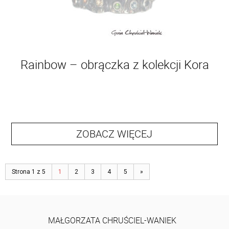
Rainbow – obrączka z kolekcji Kora
ZOBACZ WIĘCEJ
Strona 1 z 5
1
2
3
4
5
»
MAŁGORZATA CHRUŚCIEL-WANIEK