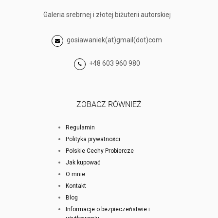
Galeria srebrnej i złotej biżuterii autorskiej
gosiawaniek(at)gmail(dot)com
+48 603 960 980
ZOBACZ RÓWNIEŻ
Regulamin
Polityka prywatności
Polskie Cechy Probiercze
Jak kupować
O mnie
Kontakt
Blog
Informacje o bezpieczeństwie i