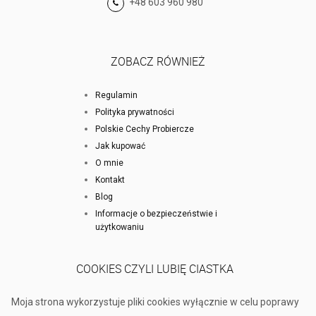
+48 603 960 980
ZOBACZ RÓWNIEŻ
Regulamin
Polityka prywatności
Polskie Cechy Probiercze
Jak kupować
O mnie
Kontakt
Blog
Informacje o bezpieczeństwie i
użytkowaniu
COOKIES CZYLI LUBIĘ CIASTKA
Moja strona wykorzystuje pliki cookies wyłącznie w celu poprawy