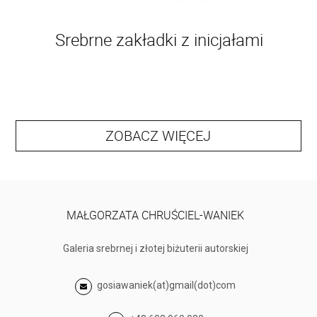
Srebrne zakładki z inicjałami
ZOBACZ WIĘCEJ
MAŁGORZATA CHRUŚCIEL-WANIEK
Galeria srebrnej i złotej biżuterii autorskiej
gosiawaniek(at)gmail(dot)com