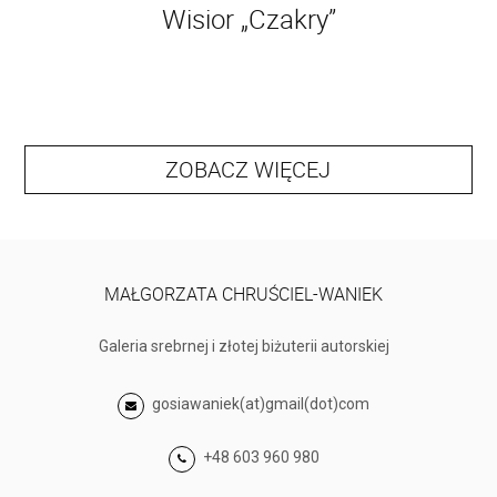
Wisior „Czakry”
ZOBACZ WIĘCEJ
MAŁGORZATA CHRUŚCIEL-WANIEK
Galeria srebrnej i złotej biżuterii autorskiej
gosiawaniek(at)gmail(dot)com
+48 603 960 980