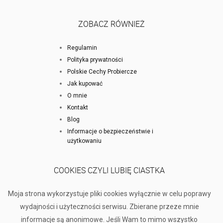
ZOBACZ RÓWNIEŻ
Regulamin
Polityka prywatności
Polskie Cechy Probiercze
Jak kupować
O mnie
Kontakt
Blog
Informacje o bezpieczeństwie i
użytkowaniu
COOKIES CZYLI LUBIĘ CIASTKA
Moja strona wykorzystuje pliki cookies wyłącznie w celu poprawy
wydajności i użyteczności serwisu. Zbierane przeze mnie
informacje są anonimowe. Jeśli Wam to mimo wszystko