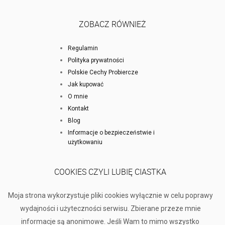
ZOBACZ RÓWNIEŻ
Regulamin
Polityka prywatności
Polskie Cechy Probiercze
Jak kupować
O mnie
Kontakt
Blog
Informacje o bezpieczeństwie i
użytkowaniu
COOKIES CZYLI LUBIĘ CIASTKA
Moja strona wykorzystuje pliki cookies wyłącznie w celu poprawy
wydajności i użyteczności serwisu. Zbierane przeze mnie
informacje są anonimowe. Jeśli Wam to mimo wszystko