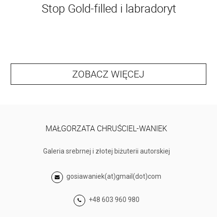
Stop Gold-filled i labradoryt
ZOBACZ WIĘCEJ
MAŁGORZATA CHRUŚCIEL-WANIEK
Galeria srebrnej i złotej biżuterii autorskiej
gosiawaniek(at)gmail(dot)com
+48 603 960 980