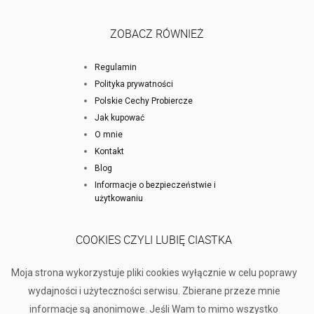
ZOBACZ RÓWNIEŻ
Regulamin
Polityka prywatności
Polskie Cechy Probiercze
Jak kupować
O mnie
Kontakt
Blog
Informacje o bezpieczeństwie i
użytkowaniu
COOKIES CZYLI LUBIĘ CIASTKA
Moja strona wykorzystuje pliki cookies wyłącznie w celu poprawy
wydajności i użyteczności serwisu. Zbierane przeze mnie
informacje są anonimowe. Jeśli Wam to mimo wszystko