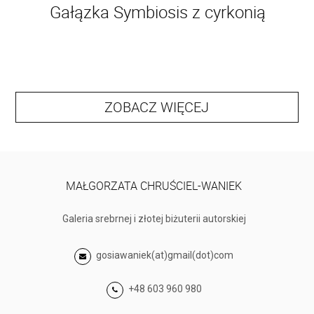
Gałązka Symbiosis z cyrkonią
ZOBACZ WIĘCEJ
MAŁGORZATA CHRUŚCIEL-WANIEK
Galeria srebrnej i złotej biżuterii autorskiej
gosiawaniek(at)gmail(dot)com
+48 603 960 980