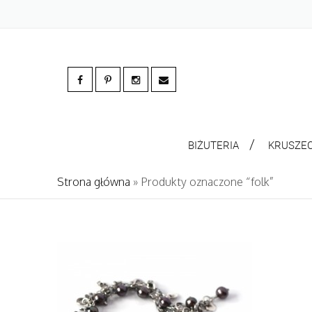
BIŻUTERIA
KRUSZE
Strona główna
» Produkty oznaczone “folk”