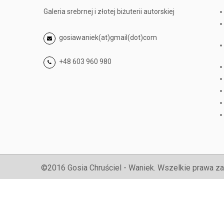
Galeria srebrnej i złotej biżuterii autorskiej
gosiawaniek(at)gmail(dot)com
+48 603 960 980
©2016 Gosia Chruściel - Waniek. Wszelkie prawa za