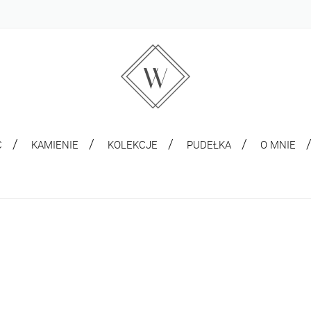
C
KAMIENIE
KOLEKCJE
PUDEŁKA
O MNIE