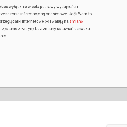
okies wyłącznie w celu poprawy wydajności i
przeze mnie informacje są anonimowe. Jeśli Wam to
rzeglądarki internetowe pozwalają na
zmianę
orzystanie z witryny bez zmiany ustawień oznacza
nie.