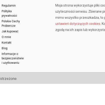
Moja strona wykorzystuje pliki co
Regulamin
Polityka
użyteczności serwisu. Zbierane 
prywatności
mimo wszystko przeszkadza, to p
Polskie Cechy
ustawień dotyczących cookies
. K
Probiercze
zgodę na ich zapis lub wykorzysta
Jak kupować
O mnie
Kontakt
Blog
Informacje o
bezpieczeństwie
i użytkowaniu
strzeżone.