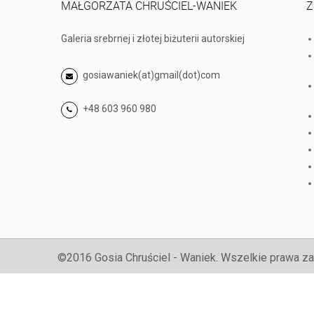
MAŁGORZATA CHRUŚCIEL-WANIEK
Z
Galeria srebrnej i złotej biżuterii autorskiej
gosiawaniek(at)gmail(dot)com
+48 603 960 980
©2016 Gosia Chruściel - Waniek. Wszelkie prawa za