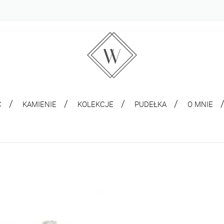
C
KAMIENIE
KOLEKCJE
PUDEŁKA
O MNIE