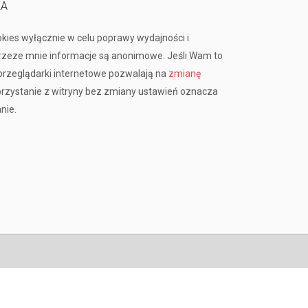
KA
okies wyłącznie w celu poprawy wydajności i
przeze mnie informacje są anonimowe. Jeśli Wam to
rzeglądarki internetowe pozwalają na
zmianę
orzystanie z witryny bez zmiany ustawień oznacza
nie.