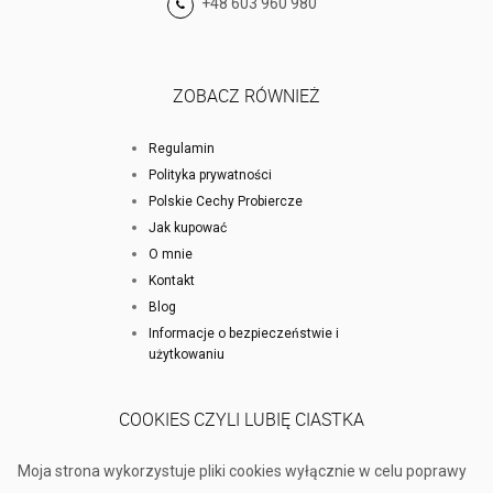
+48 603 960 980
ZOBACZ RÓWNIEŻ
Regulamin
Polityka prywatności
Polskie Cechy Probiercze
Jak kupować
O mnie
Kontakt
Blog
Informacje o bezpieczeństwie i
użytkowaniu
COOKIES CZYLI LUBIĘ CIASTKA
Moja strona wykorzystuje pliki cookies wyłącznie w celu poprawy