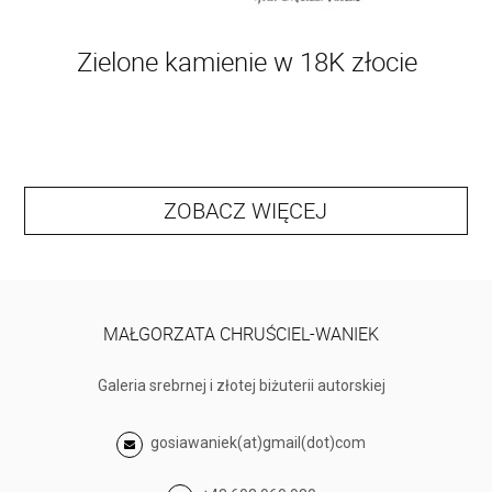
Zielone kamienie w 18K złocie
ZOBACZ WIĘCEJ
MAŁGORZATA CHRUŚCIEL-WANIEK
Galeria srebrnej i złotej biżuterii autorskiej
gosiawaniek(at)gmail(dot)com